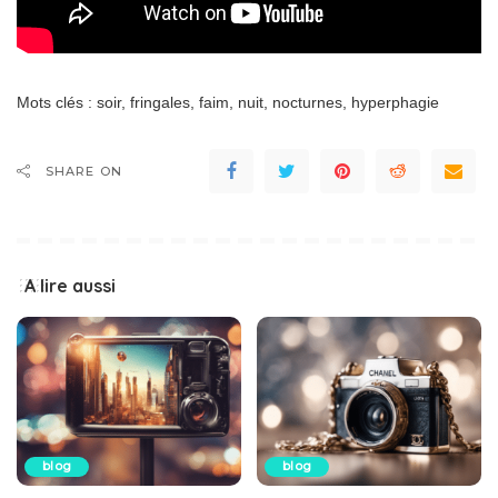
Mots clés : soir, fringales, faim, nuit, nocturnes, hyperphagie
SHARE ON
A lire aussi
blog
blog