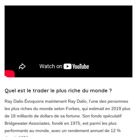
Quel est le trader le plus riche du monde ?
Ray Dalio Évoquons maintenant Ray Dalio, l’une des personnes
les plus riches du monde selon Forbes, qui estimait en 2019 plus
de 18 milliards de dollars de sa fortune. Son fonds spéculatif
Bridgewater Associates, fondé en 1975, est parmi les plus
performants au monde, avec un rendement annuel de 12 %