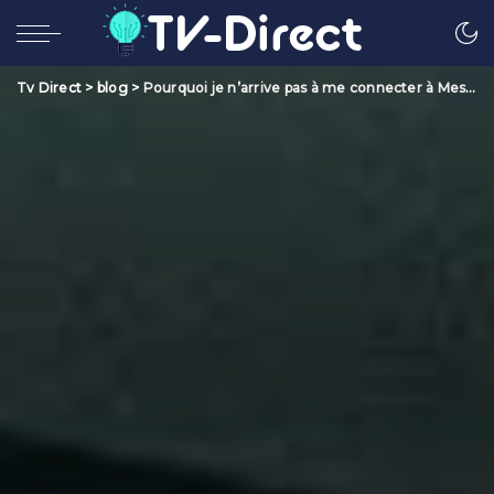
Tv Direct
>
blog
>
Pourquoi je n’arrive pas à me connecter à Messenger ?