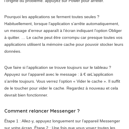
l’origine du problème. appuyez sur Power pour arrêter.
Pourquoi les applications se ferment toutes seules ?
Habituellement, lorsque l’application s’arrête automatiquement,
un message d’erreur apparaît à l’écran indiquant l’option Obliger
à quitter. … Le cache peut être corrompu car presque toutes vos
applications utilisent la mémoire cache pour pouvoir stocker leurs
données.
Que faire si l’application se trouve toujours sur le tableau ?
Appuyez sur l’appareil avec le message : â € œL’application
s’arrête toujours. Vous verrez l’option « Vider le cache ». Il suffit
de le toucher pour vider le cache. Regardez à nouveau et cela
devrait bien fonctionner.
Comment relancer Messenger ?
Étape 1 : Allez-y, appuyez longuement sur l’appareil Messenger
sur votre écran. Étape 2 : Une fois que vous voyez toutes les