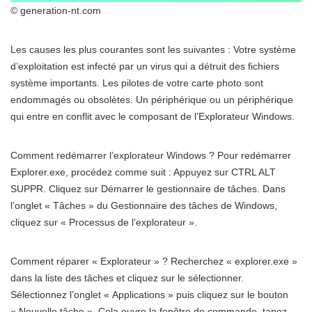
© generation-nt.com
Les causes les plus courantes sont les suivantes : Votre système
d’exploitation est infecté par un virus qui a détruit des fichiers
système importants. Les pilotes de votre carte photo sont
endommagés ou obsolètes. Un périphérique ou un périphérique
qui entre en conflit avec le composant de l’Explorateur Windows.
Comment redémarrer l’explorateur Windows ? Pour redémarrer
Explorer.exe, procédez comme suit : Appuyez sur CTRL ALT
SUPPR. Cliquez sur Démarrer le gestionnaire de tâches. Dans
l’onglet « Tâches » du Gestionnaire des tâches de Windows,
cliquez sur « Processus de l’explorateur ».
Comment réparer « Explorateur » ? Recherchez « explorer.exe »
dans la liste des tâches et cliquez sur le sélectionner.
Sélectionnez l’onglet « Applications » puis cliquez sur le bouton
« Nouvelle tâche ». Cela ouvre la fenêtre de commande. tapez