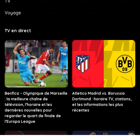
TV
Voyage
TV en direct
Benfica – Olympique de Marseille
Atletico Madrid vs. Borussia
: la meilleure chaîne de
Dortmund : horaire TV, stations,
télévision, l’horaire et les
et les informations les plus
dernières nouvelles pour
récentes
regarder le quart de finale de
l’Europa League