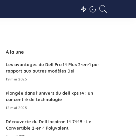
A la une
Les avantages du Dell Pro 14 Plus 2-en-1 par
rapport aux autres modèles Dell
19 mai 2025
Plongée dans l’univers du dell xps 14 : un
concentré de technologie
12 mai 2025
Découverte du Dell Inspiron 14 7445 : Le
Convertible 2-en-1 Polyvalent