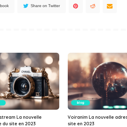
ebook
Share on Twitter
blog
stream La nouvelle
Voiranim La nouvelle adre
 du site en 2023
site en 2023