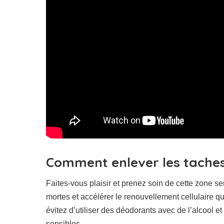
Comment enlever les taches 
Faites-vous plaisir et prenez soin de cette zone se
mortes et accélérer le renouvellement cellulaire q
évitez d’utiliser des déodorants avec de l’alcool e
sensibles.