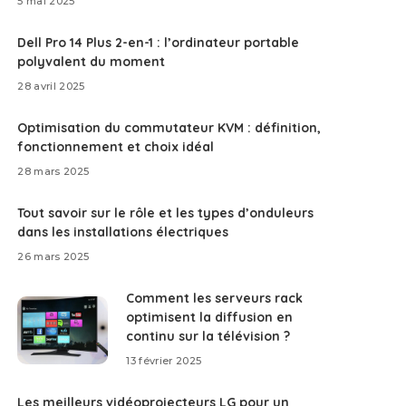
5 mai 2025
Dell Pro 14 Plus 2-en-1 : l’ordinateur portable
polyvalent du moment
28 avril 2025
Optimisation du commutateur KVM : définition,
fonctionnement et choix idéal
28 mars 2025
Tout savoir sur le rôle et les types d’onduleurs
dans les installations électriques
26 mars 2025
Comment les serveurs rack
optimisent la diffusion en
continu sur la télévision ?
13 février 2025
Les meilleurs vidéoprojecteurs LG pour un