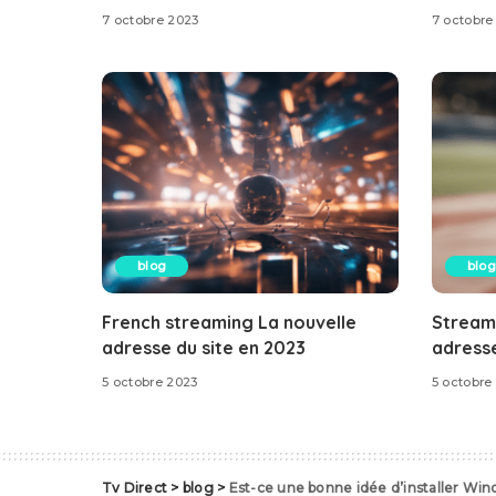
7 octobre 2023
7 octobre
blog
blog
French streaming La nouvelle
Stream
adresse du site en 2023
adresse
5 octobre 2023
5 octobre
Tv Direct
>
blog
>
Est-ce une bonne idée d’installer Win