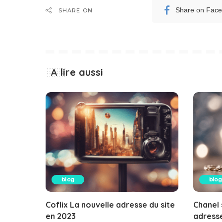
Share on Fac
SHARE ON
A lire aussi
blog
blog
Coflix La nouvelle adresse du site
Chanel 
en 2023
adresse