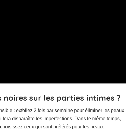
noires sur les parties intimes ?
nsible : exfoliez 2 fois par semaine pour éliminer les peaux
ui fera disparaître les imperfections. Dans le même temps,
t choisissez ceux qui sont préférés pour les peaux