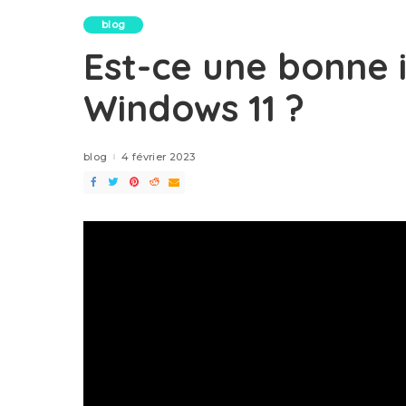
blog
Est-ce une bonne i
Windows 11 ?
blog
4 février 2023