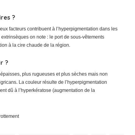
ires ?
ux facteurs contribuent à l’hyperpigmentation dans les
s extrinsèques on note : le port de sous-vêtements
tion à la cire chaude de la région.
r ?
s épaisses, plus rugueuses et plus sèches mais non
igricans. La couleur résulte de l’hyperpigmentation
ent dû à l’hyperkératose (augmentation de la
frottement