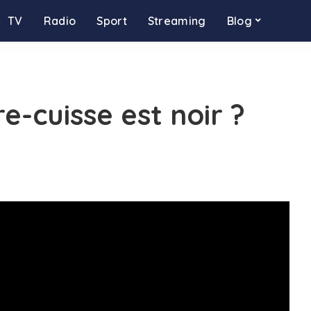
TV
Radio
Sport
Streaming
Blog
-cuisse est noir ?