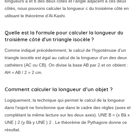
longueurs a et b des deux côtés et l’angle adjacent à ces deux
côtés, nous pouvons calculer la longueur c du troisième côté en
utilisant le théorème d’Al-Kashi.
Quelle est la formule pour calculer la longueur du
troisième côté d’un triangle isocèle ?
Comme indiqué précédemment, le calcul de l’hypoténuse d’un
triangle isocèle est égal au calcul de la longueur d’un des deux
cathéters (AC ou CB). On divise la base AB par 2 et on obtient :
AH = AB / 2 = 2 cm.
Comment calculer la longueur d’un objet ?
Logiquement, la technique qui permet le calcul de la longueur
dans l’esprit ne fonctionne que dans le cadre des règles (axes et
complétant la même lecture sur les deux axes). UNE B = (x Bâ x
UNE ) 2 (y Bâ y UNE ) 2 . Le théorème de Pythagore donne ce
résultat.