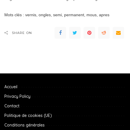
Mots clés : vernis, ongles, semi, permanent, mous, apres
SHARE ON
Accueil
Privacy Policy
Contact
Politique de cookies (UE)
Conditions générales