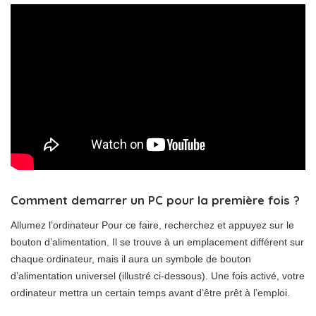
Comment demarrer un PC pour la première fois ?
Allumez l’ordinateur Pour ce faire, recherchez et appuyez sur le
bouton d’alimentation. Il se trouve à un emplacement différent sur
chaque ordinateur, mais il aura un symbole de bouton
d’alimentation universel (illustré ci-dessous). Une fois activé, votre
ordinateur mettra un certain temps avant d’être prêt à l’emploi.