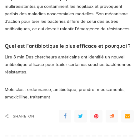
multirésistantes qui contaminent les hôpitaux et provoquent
parfois des maladies nosocomiales mortelles. Son mécanisme
d’action pour tuer les bactéries diffère de celui des autres
antibiotiques, ce qui devrait ralentir l’émergence de résistances.
Quel est l’antibiotique le plus efficace et pourquoi ?
Lire 3 min Des chercheurs américains ont identifié un nouvel
antibiotique efficace pour traiter certaines souches bactériennes
résistantes.
Mots clés : ordonnance, antibiotique, prendre, medicaments,
amoxicilline, traitement
SHARE ON