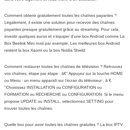
Comment obtenir gratuitement toutes les chaînes payantes ?
Légalement, il existe une solution pour recevoir des chaînes
payantes presque gratuitement grâce au streaming. Pour cela,
investir quelques euros et s’équiper d’une box Android comme La
Box Beelink Mini mxiii par exemple. Les meilleures box Android
restent la box Xaomi ou la box Nvidia Shield.
Comment restaurer toutes les chaînes de télévision ? Retrouvez
vos chaînes, étape par étape : â€“ Appuyez sur la touche HOME
ou Menu : un menu apparaît sur l’écran du téléviseur ; â €
“Choisissez INSTALLATION ou CONFIGURATION ou
FORMATION ou RECHERCHE ou CONFIGURATION. Si le menu
propose UPDATE ou INSTALL, sélectionnez SETTING pour
trouver toutes les chaînes.
Quelle box pour avoir toutes les chaînes gratuites ? La box IPTV