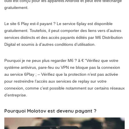
outil est conçu pour les appareils Android et peut être téléchargé
gratuitement.
Le site 6 Play est-il payant ? Le service 6play est disponible
gratuitement. Toutefois, il peut comporter des liens vers d’autres
services distincts et des accès payants édités par M6 Distribution
Digital et soumis à d’autres conditions d’utilisation.
Pourquoi je ne peux plus regarder M6 ? â € “Vérifiez que votre
système antivirus, pare-feu ou VPN ne bloque pas la connexion
au service 6Play ; – Vérifiez que la protection n’est pas activée
pour restreindre l’accès aux services de replay sur votre
connexion, comme c’est possible notamment sur certains réseaux
d’entreprise.
Pourquoi Molotov est devenu payant ?