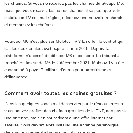
les chaînes. Si vous ne recevez pas les chaînes du Groupe M6,
mais que vous recevez les autres chaînes, il se peut que votre
installation TV soit mal réglée, effectuez une nouvelle recherche
et mémorisez les chaînes.
Pourquoi M6 n’est plus sur Molotov TV ? En effet, le contrat qui
liait les deux entités avait expiré fin mai 2018. Depuis, la
plateforme n’a cessé de diffuser M6 et consorts. Le tribunal a
tranché en faveur de M6 le 2 décembre 2021. Molotov TV a été
condamné à payer 7 millions d’euros pour parasitisme et
délinquance.
Comment avoir toutes les chaînes gratuites ?
Dans les quelques zones mal desservies par le réseau terrestre,
vous pouvez profiter des chaînes gratuites de la TNT, non pas via
une antenne, mais en souscrivant à une offre internet par
satellite. Vous devrez alors installer une antenne parabolique
dans votre logement et vous munir d’un décodeur.