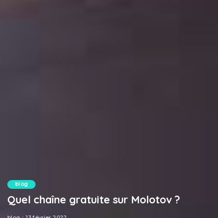
blog
Quel chaîne gratuite sur Molotov ?
blog
13 février 2022