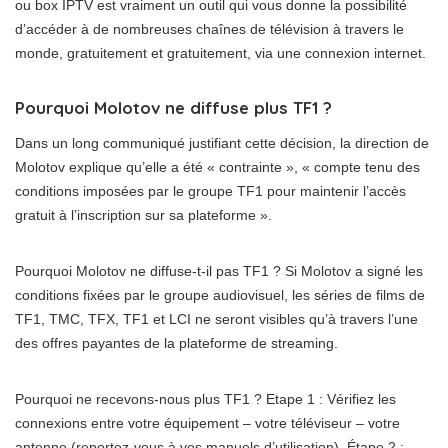
ou box IPTV est vraiment un outil qui vous donne la possibilité
d’accéder à de nombreuses chaînes de télévision à travers le
monde, gratuitement et gratuitement, via une connexion internet.
Pourquoi Molotov ne diffuse plus TF1 ?
Dans un long communiqué justifiant cette décision, la direction de
Molotov explique qu’elle a été « contrainte », « compte tenu des
conditions imposées par le groupe TF1 pour maintenir l’accès
gratuit à l’inscription sur sa plateforme ».
Pourquoi Molotov ne diffuse-t-il pas TF1 ? Si Molotov a signé les
conditions fixées par le groupe audiovisuel, les séries de films de
TF1, TMC, TFX, TF1 et LCI ne seront visibles qu’à travers l’une
des offres payantes de la plateforme de streaming.
Pourquoi ne recevons-nous plus TF1 ? Etape 1 : Vérifiez les
connexions entre votre équipement – votre téléviseur – votre
antenne (reportez-vous à vos manuels d’utilisation). Étape 2 :