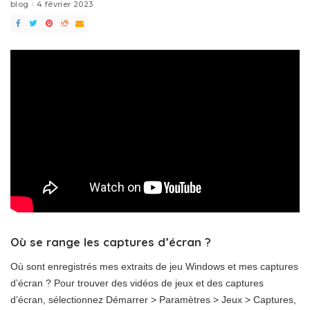
blog
4 février 2023
Où se range les captures d’écran ?
Où sont enregistrés mes extraits de jeu Windows et mes captures
d’écran ? Pour trouver des vidéos de jeux et des captures
d’écran, sélectionnez Démarrer > Paramètres > Jeux > Captures,