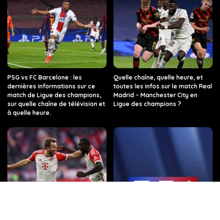
PSG vs FC Barcelone : les
Quelle chaîne, quelle heure, et
dernières informations sur ce
toutes les infos sur le match Real
match de Ligue des champions,
Madrid – Manchester City en
sur quelle chaîne de télévision et
Ligue des champions ?
à quelle heure.
Quelle chaîne de télévision et à
Regarder TF1 en Direct sur
quelle heure dois-je regarder
internet