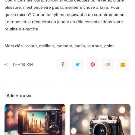
Courir tous les jours, surtout si vous débutez ou revenez d’une
blessure, n’est peut-être pas la meilleure chose à faire. Pour
quelle raison? Car un tel rythme équivaut à un surentraînement.
Le repos et la récupération jouent un rôle essentiel dans votre
routine d’exercice.
Mots clés : courir, meilleur, moment, matin, journee, point
SHARE ON
A lire aussi