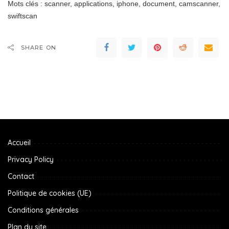
Mots clés : scanner, applications, iphone, document, camscanner,
swiftscan
SHARE ON
Accueil
Privacy Policy
Contact
Politique de cookies (UE)
Conditions générales
Plan du site