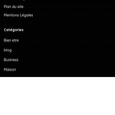
Plan du site
Mentions Légales
Catégories
Bien etre
blog
Business
Maison
Non classé
Radio
Sport
streaming