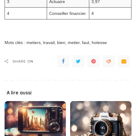
3
Actuaire
3,97
4
Conseiller financier
4
Mots clés : metiers, travail, bien, metier, faut, hotesse
SHARE ON
A lire aussi