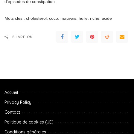
d’épisodes de constipation.
Mots clés : cholesterol, coco, mauvais, huile, riche, acide
SHARE ON
Accueil
Privacy Policy
Contact
Politique de cookies (UE)
Conditions générales