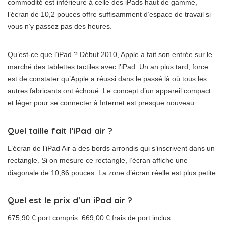
commodité est inférieure à celle des iPads haut de gamme,
l’écran de 10,2 pouces offre suffisamment d’espace de travail si
vous n’y passez pas des heures.
Qu’est-ce que l’iPad ? Début 2010, Apple a fait son entrée sur le
marché des tablettes tactiles avec l’iPad. Un an plus tard, force
est de constater qu’Apple a réussi dans le passé là où tous les
autres fabricants ont échoué. Le concept d’un appareil compact
et léger pour se connecter à Internet est presque nouveau.
Quel taille fait l’iPad air ?
L’écran de l’iPad Air a des bords arrondis qui s’inscrivent dans un
rectangle. Si on mesure ce rectangle, l’écran affiche une
diagonale de 10,86 pouces. La zone d’écran réelle est plus petite.
Quel est le prix d’un iPad air ?
675,90 € port compris. 669,00 € frais de port inclus.