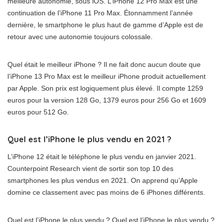
meilleure autonomie, sous iOS. L’iPhone 12 Pro Max est une
continuation de l’iPhone 11 Pro Max. Étonnamment l’année
dernière, le smartphone le plus haut de gamme d’Apple est de
retour avec une autonomie toujours colossale.
Quel était le meilleur iPhone ? Il ne fait donc aucun doute que
l’iPhone 13 Pro Max est le meilleur iPhone produit actuellement
par Apple. Son prix est logiquement plus élevé. Il compte 1259
euros pour la version 128 Go, 1379 euros pour 256 Go et 1609
euros pour 512 Go.
Quel est l’iPhone le plus vendu en 2021 ?
L’iPhone 12 était le téléphone le plus vendu en janvier 2021.
Counterpoint Research vient de sortir son top 10 des
smartphones les plus vendus en 2021. On apprend qu’Apple
domine ce classement avec pas moins de 6 iPhones différents.
Quel est l’iPhone le plus vendu ? Quel est l’iPhone le plus vendu ?