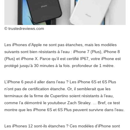
© trustedreviews.com
Les iPhones d’Apple ne sont pas étanches, mais les modèles
suivants sont bien résistants à l’eau : iPhone 7 (Plus), iPhone 8
(Plus) et iPhone X. Parce qu’il est certifié IP67, votre iPhone est
protégé jusqu’à 30 minutes à la fois. profondeur de 1 mètre.
L’iPhone 6 peut-il aller dans l’eau ? Les iPhone 6S et 6S Plus
n’ont pas de certification étanche. Or, il semblerait que les
terminaux de la firme de Cupertino soient résistants à l’eau,
comme l’a démontré le youtubeur Zach Straley. … Bref, ce test
montre que les iPhone 6S et 6S Plus peuvent survivre dans l’eau.
Les iPhones 12 sont-ils étanches ? Ces modèles d’iPhone sont