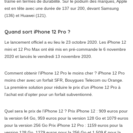
traîne en termes de durabilité. Sur le podium des marques, Apple
est en tête avec une durée de 137 sur 200, devant Samsung
(136) et Huawei (121).
Quand sort iPhone 12 Pro ?
Le lancement officiel a eu lieu le 23 octobre 2020. Les iPhone 12
mini et 12 Pro Max ont été mis en pré-commande le 6 novembre
2020 et lancés le vendredi 13 novembre 2020.
Comment obtenir l’iPhone 12 Pro le moins cher ? iPhone 12 Pro
moins cher avec un forfait SFR, Bouygues Telecom ou Orange.
La première solution pour réduire le prix d’un iPhone 12 Pro à
l’achat est d’opter pour un forfait subventionné.
Quel sera le prix de l’iPhone 12 ? Prix ​​iPhone 12 : 909 euros pour
la version 64 Go, 959 euros pour la version 128 Go et 1079 euros
pour la version 256 Go Prix iPhone 12 Pro : 1159 euros pour la
version 128 Go, 1279 euros pour la 256 Go et 1 509 € pour la