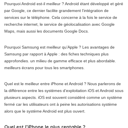
Pourquoi Android est-il meilleur ? Android étant développé et géré
par Google, ce dernier facilite grandement l’intégration de
services sur le téléphone. Cela concerne à la fois le service de
recherche internet, le service de géolocalisation avec Google
Maps, mais aussi les documents Google Docs.
Pourquoi Samsung est meilleur qu’Apple ? Les avantages de
Samsung par rapport à Apple : des fiches techniques plus
approfondies. un milieu de gamme efficace et plus abordable.
meilleurs écrans pour tous les smartphones.
Quel est le meilleur entre iPhone et Android ? Nous parlerons de
la différence entre les systèmes d’exploitation iOS et Android sous
plusieurs aspects. iOS est souvent considéré comme un système
fermé car les utilisateurs ont à peine les autorisations système
alors que le système Android est plus ouvert.
Quel est l’iPhone le plus rentable ?