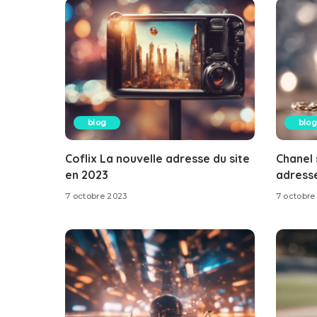
blog
blog
Coflix La nouvelle adresse du site
Chanel 
en 2023
adresse
7 octobre 2023
7 octobre