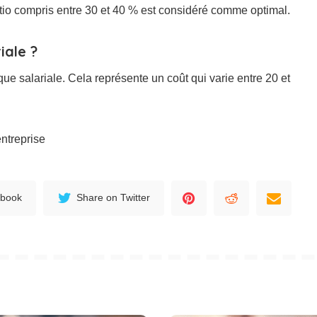
 ratio compris entre 30 et 40 % est considéré comme optimal.
iale ?
e salariale. Cela représente un coût qui varie entre 20 et
entreprise
ebook
Share on Twitter