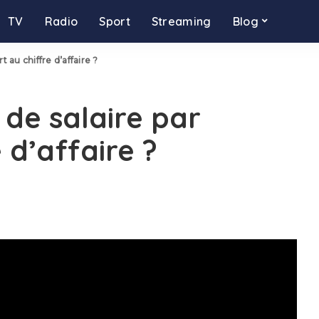
TV
Radio
Sport
Streaming
Blog
 au chiffre d’affaire ?
de salaire par
 d’affaire ?