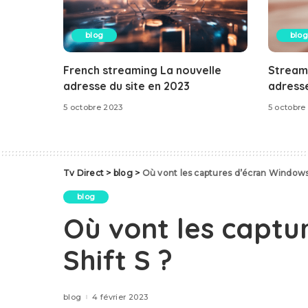
blog
blog
French streaming La nouvelle
Stream
adresse du site en 2023
adresse
5 octobre 2023
5 octobre
Tv Direct
>
blog
>
Où vont les captures d’écran Windows 
blog
Où vont les captu
Shift S ?
blog
4 février 2023