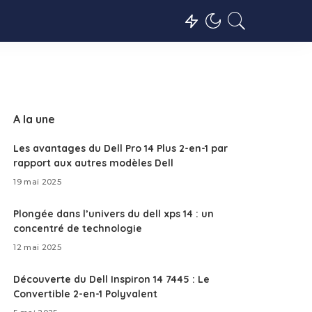
A la une
Les avantages du Dell Pro 14 Plus 2-en-1 par
rapport aux autres modèles Dell
19 mai 2025
Plongée dans l’univers du dell xps 14 : un
concentré de technologie
12 mai 2025
Découverte du Dell Inspiron 14 7445 : Le
Convertible 2-en-1 Polyvalent