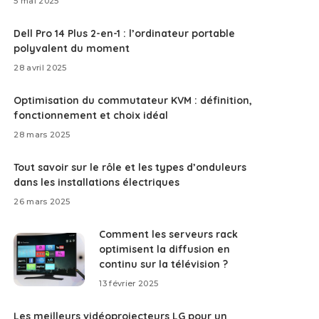
5 mai 2025
Dell Pro 14 Plus 2-en-1 : l’ordinateur portable
polyvalent du moment
28 avril 2025
Optimisation du commutateur KVM : définition,
fonctionnement et choix idéal
28 mars 2025
Tout savoir sur le rôle et les types d’onduleurs
dans les installations électriques
26 mars 2025
Comment les serveurs rack
optimisent la diffusion en
continu sur la télévision ?
13 février 2025
Les meilleurs vidéoprojecteurs LG pour un