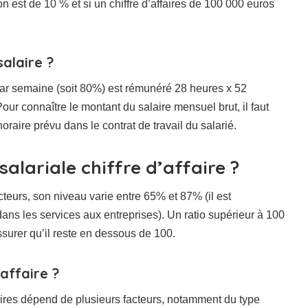
on est de 10 % et si un chiffre d’affaires de 100 000 euros
salaire ?
 par semaine (soit 80%) est rémunéré 28 heures x 52
our connaître le montant du salaire mensuel brut, il faut
oraire prévu dans le contrat de travail du salarié.
salariale chiffre d’affaire ?
cteurs, son niveau varie entre 65% et 87% (il est
 les services aux entreprises). Un ratio supérieur à 100
assurer qu’il reste en dessous de 100.
affaire ?
ffaires dépend de plusieurs facteurs, notamment du type