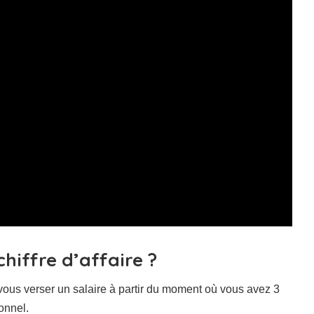
chiffre d’affaire ?
us verser un salaire à partir du moment où vous avez 3
onnel.