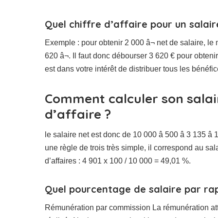
Quel chiffre d’affaire pour un salai
Exemple : pour obtenir 2 000 â¬ net de salaire, le
620 â¬. Il faut donc débourser 3 620 € pour obten
est dans votre intérêt de distribuer tous les bénéf
Comment calculer son salai
d’affaire ?
le salaire net est donc de 10 000 â 500 â 3 135 â 
une règle de trois très simple, il correspond au sala
d’affaires : 4 901 x 100 / 10 000 = 49,01 %.
Quel pourcentage de salaire par rap
Rémunération par commission La rémunération attr