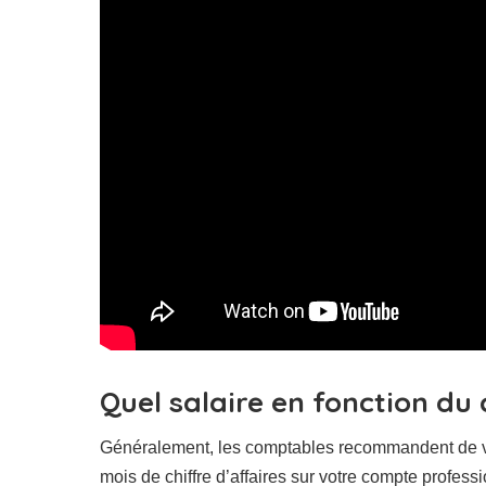
Quel salaire en fonction du 
Généralement, les comptables recommandent de vo
mois de chiffre d’affaires sur votre compte professi