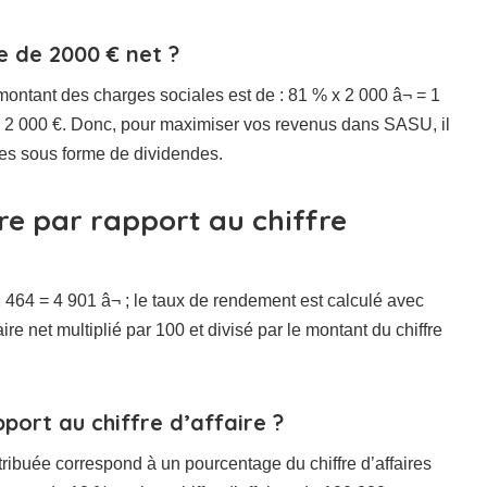
re de 2000 € net ?
 montant des charges sociales est de : 81 % x 2 000 â¬ = 1
ir 2 000 €. Donc, pour maximiser vos revenus dans SASU, il
ices sous forme de dividendes.
re par rapport au chiffre
1 464 = 4 901 â¬ ; le taux de rendement est calculé avec
ire net multiplié par 100 et divisé par le montant du chiffre
port au chiffre d’affaire ?
ibuée correspond à un pourcentage du chiffre d’affaires