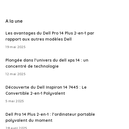
A la une
Les avantages du Dell Pro 14 Plus 2-en-1 par
rapport aux autres modèles Dell
19 mai 2025
Plongée dans l’univers du dell xps 14 : un
concentré de technologie
12 mai 2025
Découverte du Dell Inspiron 14 7445 : Le
Convertible 2-en-1 Polyvalent
5 mai 2025
Dell Pro 14 Plus 2-en-1 : l’ordinateur portable
polyvalent du moment
28 avril 2025