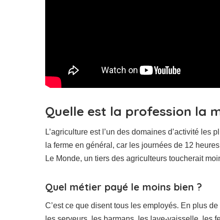
Quelle est la profession la
L’agriculture est l’un des domaines d’activité les pl
la ferme en général, car les journées de 12 heures
Le Monde, un tiers des agriculteurs toucherait moi
Quel métier payé le moins bien ?
C’est ce que disent tous les employés. En plus de tr
les serveurs, les barmans, les lave-vaisselle, le