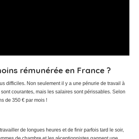
 moins rémunérée en France ?
us difficiles. Non seulement il y a une pénurie de travail à
 sont courantes, mais les salaires sont périssables. Selon
ns de 350 € par mois !
availler de longues heures et de finir parfois tard le soir,
s femmes de chambre et les réceptionnistes gagnent une