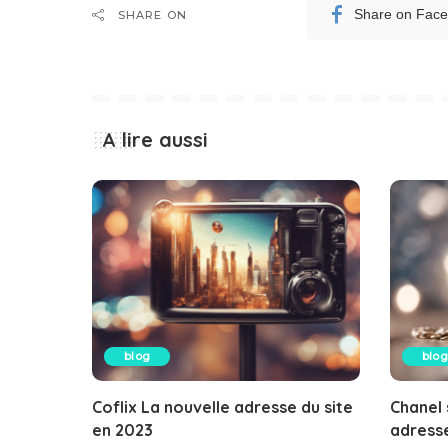
Share on Fac
SHARE ON
A lire aussi
blog
blog
Coflix La nouvelle adresse du site
Chanel 
en 2023
adresse