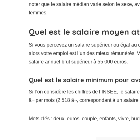
noter que le salaire médian varie selon le sexe, a
femmes.
Quel est le salaire moyen a
Si vous percevez un salaire supérieur ou égal au 
alors votre emploi est l’un des mieux rémunérés.
salaire annuel brut supérieur à 55 000 euros.
Quel est le salaire minimum pour avo
Si l’on considère les chiffres de l’INSEE, le salai
â¬ par mois (2 518 â¬, correspondant à un salair
Mots clés : deux, euros, couple, enfants, vivre, bu