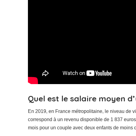
Quel est le salaire moyen d
En 2019, en France métropolitaine, le niveau de v
correspond à un revenu disponible de 1 837 euros
mois pour un couple avec deux enfants de moins 