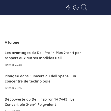
A la une
Les avantages du Dell Pro 14 Plus 2-en-1 par
rapport aux autres modèles Dell
19 mai 2025
Plongée dans l’univers du dell xps 14 : un
concentré de technologie
12 mai 2025
Découverte du Dell Inspiron 14 7445 : Le
Convertible 2-en-1 Polyvalent