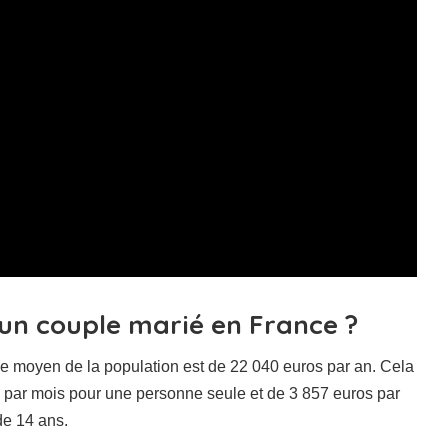
’un couple marié en France ?
ie moyen de la population est de 22 040 euros par an. Cela
 par mois pour une personne seule et de 3 857 euros par
de 14 ans.