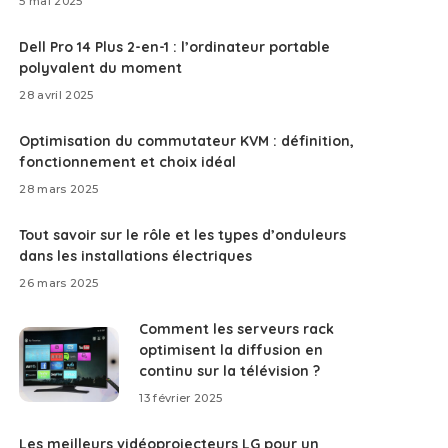
5 mai 2025
Dell Pro 14 Plus 2-en-1 : l’ordinateur portable
polyvalent du moment
28 avril 2025
Optimisation du commutateur KVM : définition,
fonctionnement et choix idéal
28 mars 2025
Tout savoir sur le rôle et les types d’onduleurs
dans les installations électriques
26 mars 2025
Comment les serveurs rack
optimisent la diffusion en
continu sur la télévision ?
13 février 2025
Les meilleurs vidéoprojecteurs LG pour un