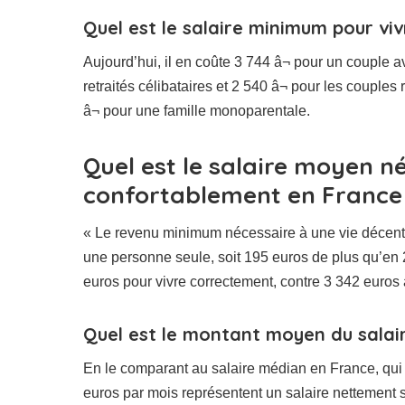
Quel est le salaire minimum pour vi
Aujourd’hui, il en coûte 3 744 â¬ pour un couple a
retraités célibataires et 2 540 â¬ pour les couples
â¬ pour une famille monoparentale.
Quel est le salaire moyen n
confortablement en France
« Le revenu minimum nécessaire à une vie décent
une personne seule, soit 195 euros de plus qu’en
euros pour vivre correctement, contre 3 342 euros à
Quel est le montant moyen du salai
En le comparant au salaire médian en France, qui
euros par mois représentent un salaire nettement 