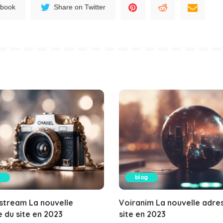
ebook
Share on Twitter
blog
stream La nouvelle
Voiranim La nouvelle adre
 du site en 2023
site en 2023