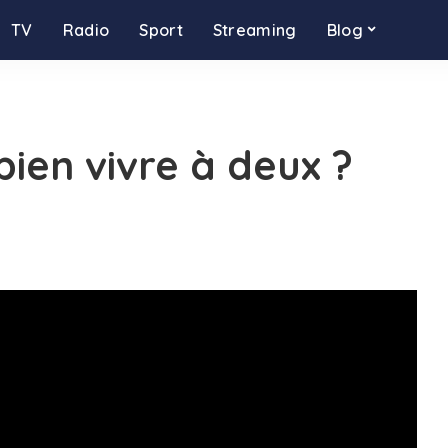
TV
Radio
Sport
Streaming
Blog
bien vivre à deux ?