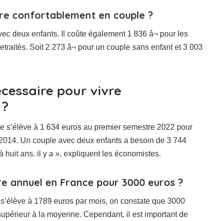
vre confortablement en couple ?
vec deux enfants. Il coûte également 1 836 â¬ pour les
 retraités. Soit 2 273 â¬ pour un couple sans enfant et 3 003
écessaire pour vivre
 ?
e s’élève à 1 634 euros au premier semestre 2022 pour
 2014. Un couple avec deux enfants a besoin de 3 744
 huit ans. il y a », expliquent les économistes.
re annuel en France pour 3000 euros ?
 s’élève à 1789 euros par mois, on constate que 3000
supérieur à la moyenne. Cependant, il est important de