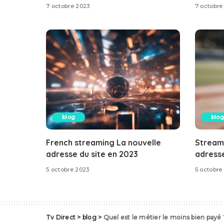
7 octobre 2023
7 octobre
blog
blog
French streaming La nouvelle
Stream
adresse du site en 2023
adresse
5 octobre 2023
5 octobre
Tv Direct
>
blog
>
Quel est le métier le moins bien payé 