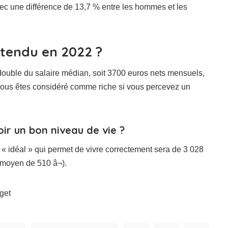
vec une différence de 13,7 % entre les hommes et les
ttendu en 2022 ?
double du salaire médian, soit 3700 euros nets mensuels,
 Vous êtes considéré comme riche si vous percevez un
ir un bon niveau de vie ?
re « idéal » qui permet de vivre correctement sera de 3 028
e moyen de 510 â¬).
dget