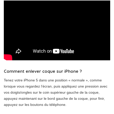
Comment enlever coque sur iPhone ?
Tenez votre iPhone 5 dans une position « normale », comme
lorsque vous regardez l’écran, puis appliquez une pression avec
vos doigts/ongles sur le coin supérieur gauche de la coque,
appuyez maintenant sur le bord gauche de la coque, pour finir,
appuyez sur les boutons du téléphone.