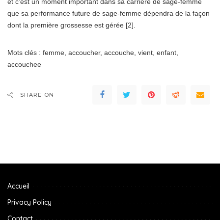
et c’est un moment important dans sa carrière de sage-femme
que sa performance future de sage-femme dépendra de la façon
dont la première grossesse est gérée [2].
Mots clés : femme, accoucher, accouche, vient, enfant,
accouchee
SHARE ON
Accueil
Privacy Policy
Contact