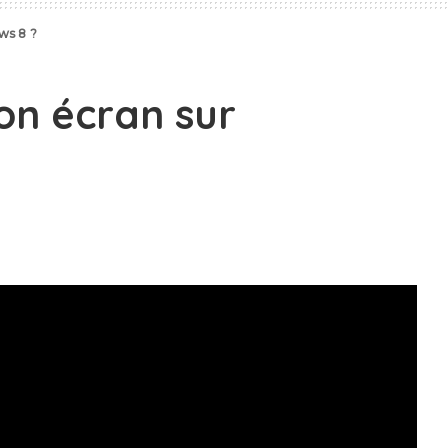
ws 8 ?
on écran sur