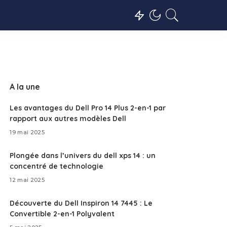
A la une
Les avantages du Dell Pro 14 Plus 2-en-1 par
rapport aux autres modèles Dell
19 mai 2025
Plongée dans l’univers du dell xps 14 : un
concentré de technologie
12 mai 2025
Découverte du Dell Inspiron 14 7445 : Le
Convertible 2-en-1 Polyvalent