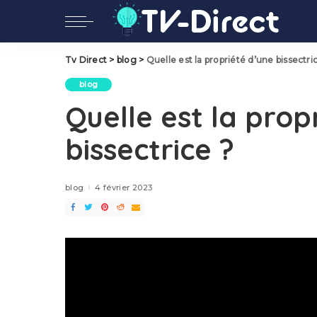
Tv Direct
>
blog
>
Quelle est la propriété d’une bissectri
blog
Quelle est la prop
bissectrice ?
blog
4 février 2023