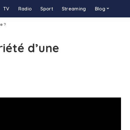
TV
Radio
Sport
Streaming
Blog
ce ?
riété d’une