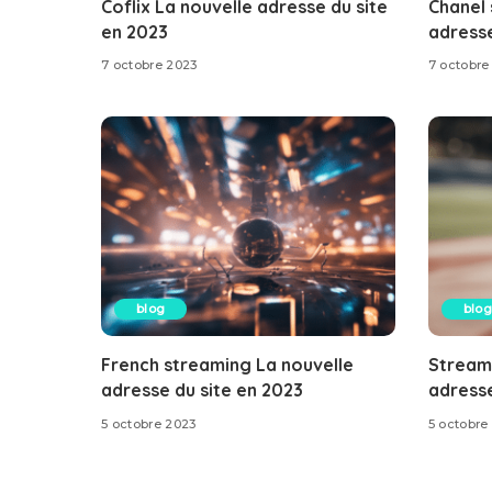
Coflix La nouvelle adresse du site
Chanel 
en 2023
adresse
7 octobre 2023
7 octobre
blog
blog
French streaming La nouvelle
Stream
adresse du site en 2023
adresse
5 octobre 2023
5 octobre