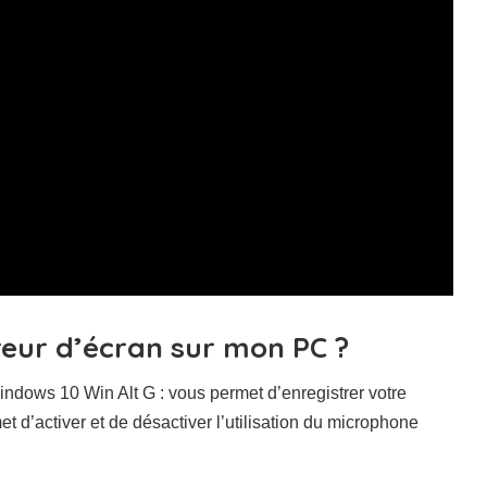
reur d’écran sur mon PC ?
ndows 10 Win Alt G : vous permet d’enregistrer votre
 d’activer et de désactiver l’utilisation du microphone