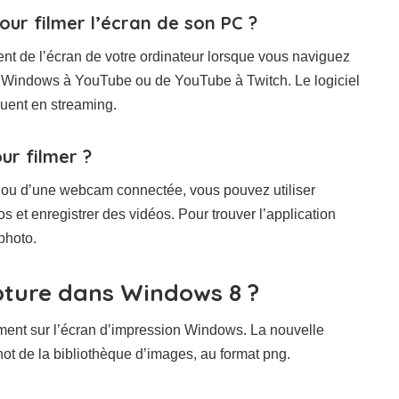
pour filmer l’écran de son PC ?
rement de l’écran de votre ordinateur lorsque vous naviguez
 de Windows à YouTube ou de YouTube à Twitch. Le logiciel
uent en streaming.
ur filmer ?
é ou d’une webcam connectée, vous pouvez utiliser
s et enregistrer des vidéos. Pour trouver l’application
photo.
pture dans Windows 8 ?
ent sur l’écran d’impression Windows. La nouvelle
ot de la bibliothèque d’images, au format png.