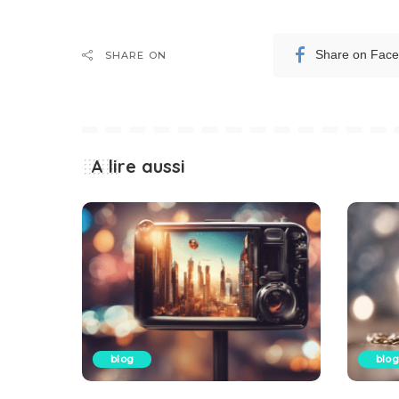
Share on Fac
SHARE ON
A lire aussi
blog
blog