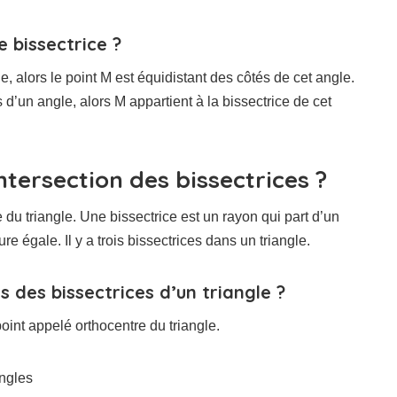
e bissectrice ?
le, alors le point M est équidistant des côtés de cet angle.
 d’un angle, alors M appartient à la bissectrice de cet
ntersection des bissectrices ?
 du triangle. Une bissectrice est un rayon qui part d’un
 égale. Il y a trois bissectrices dans un triangle.
 des bissectrices d’un triangle ?
oint appelé orthocentre du triangle.
angles