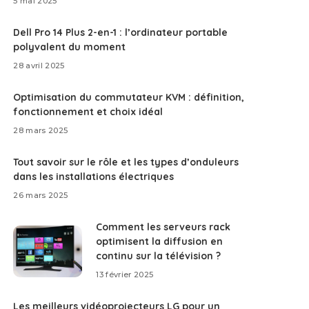
5 mai 2025
Dell Pro 14 Plus 2-en-1 : l’ordinateur portable
polyvalent du moment
28 avril 2025
Optimisation du commutateur KVM : définition,
fonctionnement et choix idéal
28 mars 2025
Tout savoir sur le rôle et les types d’onduleurs
dans les installations électriques
26 mars 2025
Comment les serveurs rack
optimisent la diffusion en
continu sur la télévision ?
13 février 2025
Les meilleurs vidéoprojecteurs LG pour un