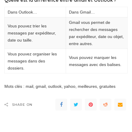
Quelle est la différence entre Gmail et Outlook ?
Dans Outlook…
Dans Gmail…
Gmail vous permet de
Vous pouvez trier les
rechercher des messages
messages par expéditeur,
par expéditeur, date ou objet,
date ou taille.
entre autres.
Vous pouvez organiser les
Vous pouvez marquer les
messages dans des
messages avec des balises.
dossiers.
Mots clés : mail, gmail, outlook, yahoo, meilleures, gratuites
SHARE ON