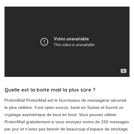
Quelle est la boite mail la plus sûre ?
ProtonMail ProtonMail est le fournisseur de messagerie sécurisé
le plus célèbre. Il est open source, basé en Suisse et fournit un
cryptage asymétrique de bout en bout. Vous pouvez utiliser
ProtonMail gratuitement si vous envoyez moins de 150 messages
par jour et n’avez pas besoin de beaucoup d’espace de stockage.