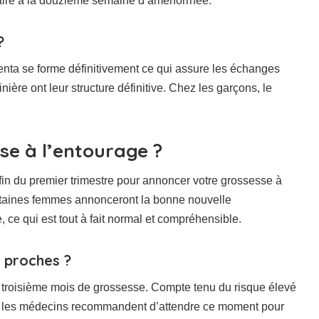
faire à la douzième semaine d’aménorrhée.
?
enta se forme définitivement ce qui assure les échanges
ière ont leur structure définitive. Chez les garçons, le
e à l’entourage ?
 fin du premier trimestre pour annoncer votre grossesse à
ertaines femmes annonceront la bonne nouvelle
 ce qui est tout à fait normal et compréhensible.
 proches ?
le troisième mois de grossesse. Compte tenu du risque élevé
s, les médecins recommandent d’attendre ce moment pour