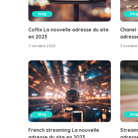
blog
blog
Coflix La nouvelle adresse du site
Chanel 
en 2023
adresse
7 octobre 2023
7 octobre
blog
blog
French streaming La nouvelle
Stream
adresse du site en 2023
adresse