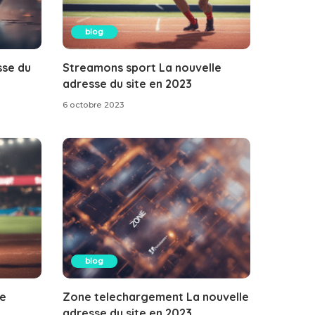
blog
sse du
Streamons sport La nouvelle
adresse du site en 2023
6 octobre 2023
blog
le
Zone telechargement La nouvelle
adresse du site en 2023