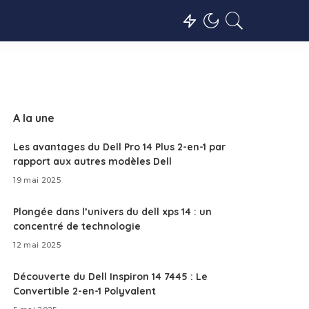
A la une
Les avantages du Dell Pro 14 Plus 2-en-1 par
rapport aux autres modèles Dell
19 mai 2025
Plongée dans l’univers du dell xps 14 : un
concentré de technologie
12 mai 2025
Découverte du Dell Inspiron 14 7445 : Le
Convertible 2-en-1 Polyvalent