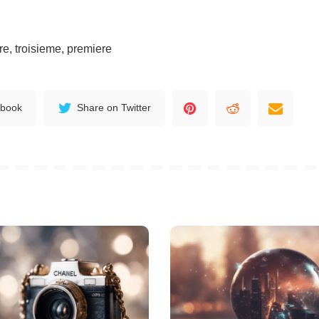
re, troisieme, premiere
ebook
Share on Twitter