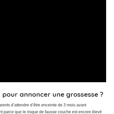
t pour annoncer une grossesse ?
ents d’attendre d’être enceinte de 3 mois avant
 parce que le risque de fausse couche est encore élevé