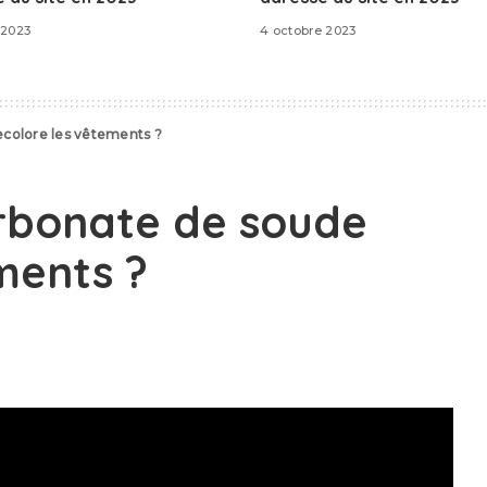
 2023
4 octobre 2023
ecolore les vêtements ?
arbonate de soude
ments ?