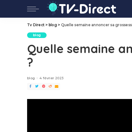
Tv Direct
>
blog
>
Quelle semaine annoncer sa grossess
blog
Quelle semaine a
?
blog
4 février 2023