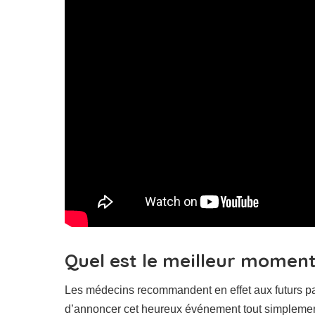
Quel est le meilleur momen
Les médecins recommandent en effet aux futurs par
d’annoncer cet heureux événement tout simplement