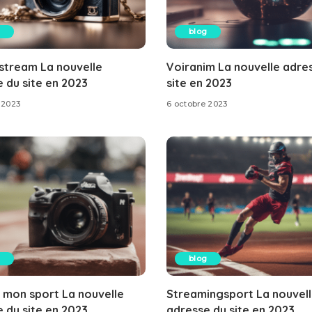
blog
stream La nouvelle
Voiranim La nouvelle adre
 du site en 2023
site en 2023
 2023
6 octobre 2023
blog
 mon sport La nouvelle
Streamingsport La nouvel
 du site en 2023
adresse du site en 2023