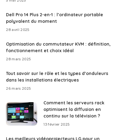
5 mai 2025
Dell Pro 14 Plus 2-en-1 : l’ordinateur portable
polyvalent du moment
28 avril 2025
Optimisation du commutateur KVM : définition,
fonctionnement et choix idéal
28 mars 2025
Tout savoir sur le rôle et les types d’onduleurs
dans les installations électriques
26 mars 2025
Comment les serveurs rack
optimisent la diffusion en
continu sur la télévision ?
13 février 2025
Les meilleurs vidéoprojecteurs LG pour un