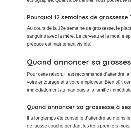
échographie. Quant à ce dernier, vous pouvez le 
Pourquoi 12 semaines de grossesse 
Au cours de la 12e semaine de grossesse, le plac
sanguins avec la mère. Le cerveau et la moelle épin
prépuce est maintenant visible.
Quand annoncer sa grossess
Pour cette raison, il est recommandé d’attendre la
votre entourage et à votre employeur. Bien sûr, c
immédiatement au mari puis à la famille immédiate,
Quand annoncer sa grossesse à ses
Il a longtemps été conseillé d’attendre au moins 
de fausse couche pendant les trois premiers moi