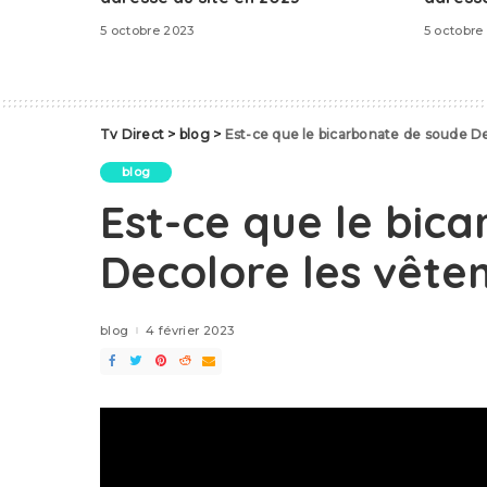
5 octobre 2023
5 octobre
Tv Direct
>
blog
>
Est-ce que le bicarbonate de soude D
blog
Est-ce que le bic
Decolore les vête
blog
4 février 2023