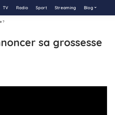
TV
Radio
Sport
Streaming
Blog
e ?
nnoncer sa grossesse