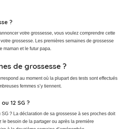
sse ?
annoncer votre grossesse, vous voulez comprendre cette
r votre grossesse. Les premières semaines de grossesse
e maman et le futur papa.
nes de grossesse ?
rrespond au moment où la plupart des tests sont effectués
nombreuses femmes s’y tiennent.
ou 12 SG ?
u SG ? La déclaration de sa grossesse à ses proches doit
ez le besoin de la partager ou après la première