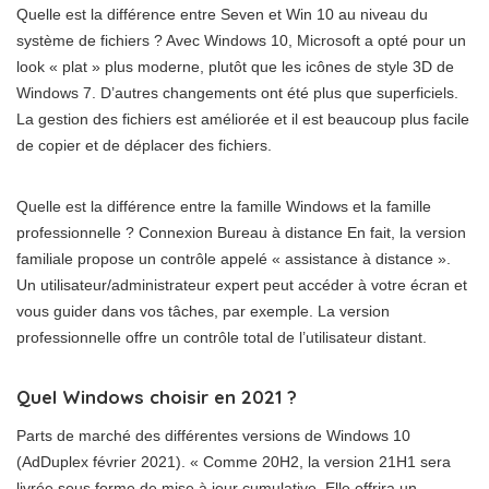
Quelle est la différence entre Seven et Win 10 au niveau du
système de fichiers ? Avec Windows 10, Microsoft a opté pour un
look « plat » plus moderne, plutôt que les icônes de style 3D de
Windows 7. D’autres changements ont été plus que superficiels.
La gestion des fichiers est améliorée et il est beaucoup plus facile
de copier et de déplacer des fichiers.
Quelle est la différence entre la famille Windows et la famille
professionnelle ? Connexion Bureau à distance En fait, la version
familiale propose un contrôle appelé « assistance à distance ».
Un utilisateur/administrateur expert peut accéder à votre écran et
vous guider dans vos tâches, par exemple. La version
professionnelle offre un contrôle total de l’utilisateur distant.
Quel Windows choisir en 2021 ?
Parts de marché des différentes versions de Windows 10
(AdDuplex février 2021). « Comme 20H2, la version 21H1 sera
livrée sous forme de mise à jour cumulative. Elle offrira un