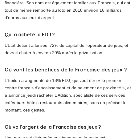
financière. Son nom est également familier aux Français, qui ont
tout de même remporté au loto en 2018 environ 16 milliards
d’euros aux jeux d’argent.
Qui a acheté la FDJ ?
L’Etat détient à lui seul 72% du capital de l’opérateur de jeux, et
devrait chuter à environ 20% après la privatisation.
Où vont les bénéfices de la Française des jeux ?
L’Ebitda a augmenté de 18% FDJ, qui veut être « le premier
centre français d’encaissement et de paiement de proximité », et
a annoncé jeudi racheter L’Adition, spécialiste de ces services
cafés-bars-hôtels-restaurants alimentaires, sans en préciser le
montant. ces gestes.
Où va l’argent de la Française des jeux ?
Une partie est distribuée aux joueurs, et le reste est