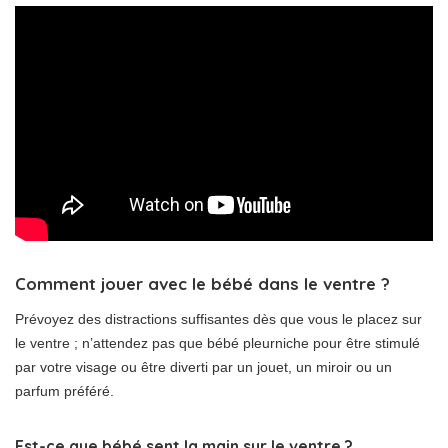
Comment jouer avec le bébé dans le ventre ?
Prévoyez des distractions suffisantes dès que vous le placez sur
le ventre ; n’attendez pas que bébé pleurniche pour être stimulé
par votre visage ou être diverti par un jouet, un miroir ou un
parfum préféré.
Est-ce que bébé sent la main sur le ventre ?