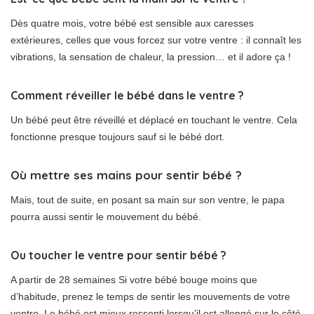
Dès quatre mois, votre bébé est sensible aux caresses
extérieures, celles que vous forcez sur votre ventre : il connaît les
vibrations, la sensation de chaleur, la pression… et il adore ça !
Comment réveiller le bébé dans le ventre ?
Un bébé peut être réveillé et déplacé en touchant le ventre. Cela
fonctionne presque toujours sauf si le bébé dort.
Où mettre ses mains pour sentir bébé ?
Mais, tout de suite, en posant sa main sur son ventre, le papa
pourra aussi sentir le mouvement du bébé.
Ou toucher le ventre pour sentir bébé ?
A partir de 28 semaines Si votre bébé bouge moins que
d’habitude, prenez le temps de sentir les mouvements de votre
ventre. Le bébé est mieux ressenti lorsqu’il est allongé sur le côté