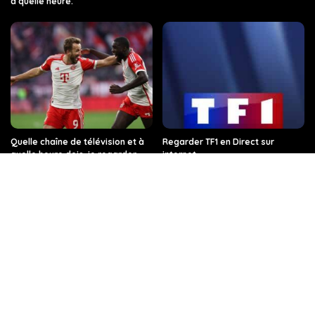
à quelle heure.
Quelle chaîne de télévision et à
Regarder TF1 en Direct sur
quelle heure dois-je regarder
internet
Arsenal contre le Bayern de
Munich ?