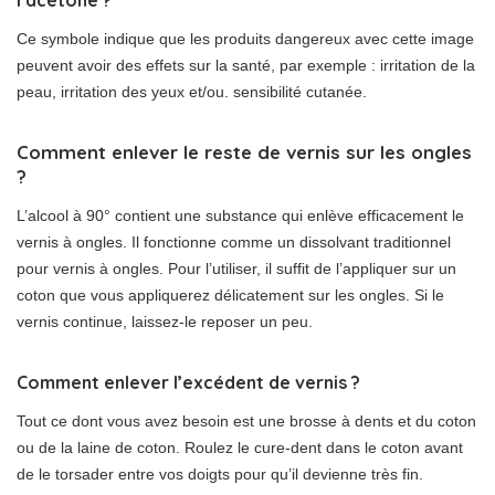
l’acétone ?
Ce symbole indique que les produits dangereux avec cette image
peuvent avoir des effets sur la santé, par exemple : irritation de la
peau, irritation des yeux et/ou. sensibilité cutanée.
Comment enlever le reste de vernis sur les ongles
?
L’alcool à 90° contient une substance qui enlève efficacement le
vernis à ongles. Il fonctionne comme un dissolvant traditionnel
pour vernis à ongles. Pour l’utiliser, il suffit de l’appliquer sur un
coton que vous appliquerez délicatement sur les ongles. Si le
vernis continue, laissez-le reposer un peu.
Comment enlever l’excédent de vernis ?
Tout ce dont vous avez besoin est une brosse à dents et du coton
ou de la laine de coton. Roulez le cure-dent dans le coton avant
de le torsader entre vos doigts pour qu’il devienne très fin.