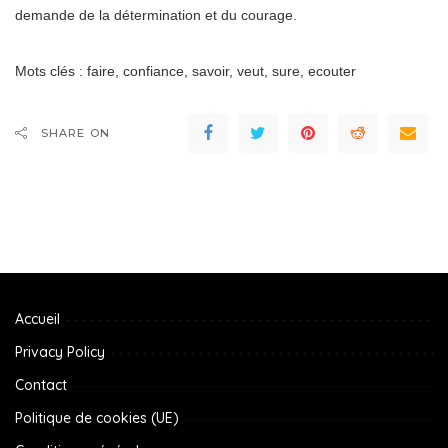
demande de la détermination et du courage.
Mots clés : faire, confiance, savoir, veut, sure, ecouter
SHARE ON
Accueil
Privacy Policy
Contact
Politique de cookies (UE)