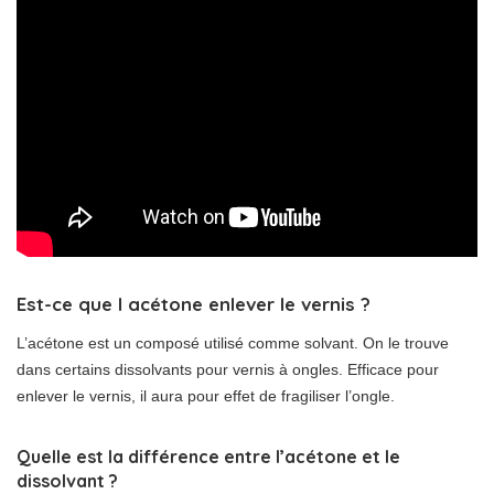
Est-ce que l acétone enlever le vernis ?
L’acétone est un composé utilisé comme solvant. On le trouve
dans certains dissolvants pour vernis à ongles. Efficace pour
enlever le vernis, il aura pour effet de fragiliser l’ongle.
Quelle est la différence entre l’acétone et le
dissolvant ?