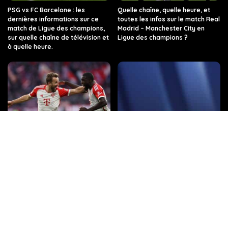
PSG vs FC Barcelone : les
Quelle chaîne, quelle heure, et
dernières informations sur ce
toutes les infos sur le match Real
match de Ligue des champions,
Madrid – Manchester City en
sur quelle chaîne de télévision et
Ligue des champions ?
à quelle heure.
Quelle chaîne de télévision et à
Regarder TF1 en Direct sur
quelle heure dois-je regarder
internet
Arsenal contre le Bayern de
Munich ?