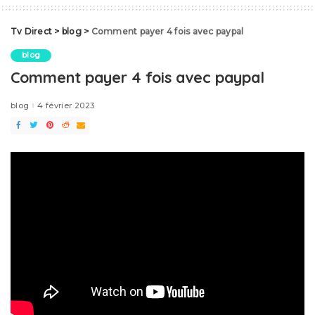
Tv Direct
>
blog
>
Comment payer 4 fois avec paypal
blog
Comment payer 4 fois avec paypal
blog
4 février 2023