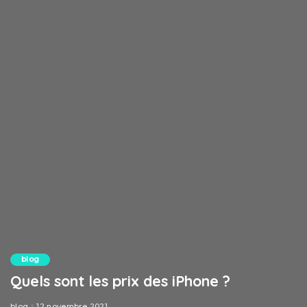
blog
Quels sont les prix des iPhone ?
blog
12 novembre 2021