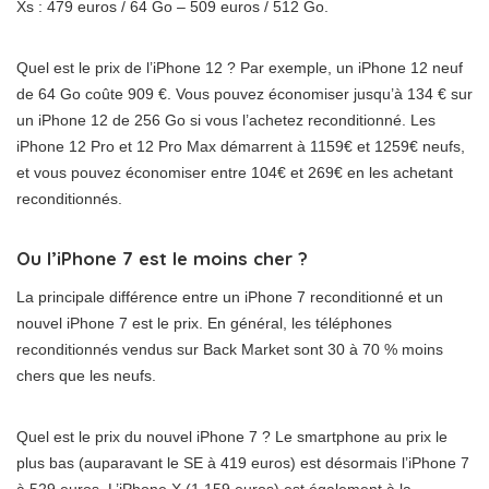
Xs : 479 euros / 64 Go – 509 euros / 512 Go.
Quel est le prix de l’iPhone 12 ? Par exemple, un iPhone 12 neuf
de 64 Go coûte 909 €. Vous pouvez économiser jusqu’à 134 € sur
un iPhone 12 de 256 Go si vous l’achetez reconditionné. Les
iPhone 12 Pro et 12 Pro Max démarrent à 1159€ et 1259€ neufs,
et vous pouvez économiser entre 104€ et 269€ en les achetant
reconditionnés.
Ou l’iPhone 7 est le moins cher ?
La principale différence entre un iPhone 7 reconditionné et un
nouvel iPhone 7 est le prix. En général, les téléphones
reconditionnés vendus sur Back Market sont 30 à 70 % moins
chers que les neufs.
Quel est le prix du nouvel iPhone 7 ? Le smartphone au prix le
plus bas (auparavant le SE à 419 euros) est désormais l’iPhone 7
à 529 euros. L’iPhone X (1 159 euros) est également à la