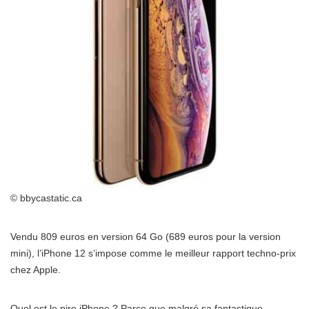
© bbycastatic.ca
Vendu 809 euros en version 64 Go (689 euros pour la version
mini), l’iPhone 12 s’impose comme le meilleur rapport techno-prix
chez Apple.
Quel est le pire iPhone ? Parce que malgré sa fantastique