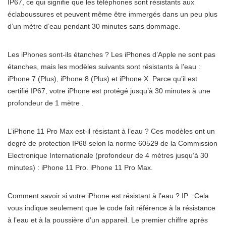
IP67, ce qui signifie que les téléphones sont résistants aux
éclaboussures et peuvent même être immergés dans un peu plus
d’un mètre d’eau pendant 30 minutes sans dommage.
Les iPhones sont-ils étanches ? Les iPhones d’Apple ne sont pas
étanches, mais les modèles suivants sont résistants à l’eau :
iPhone 7 (Plus), iPhone 8 (Plus) et iPhone X. Parce qu’il est
certifié IP67, votre iPhone est protégé jusqu’à 30 minutes à une
profondeur de 1 mètre .
L’iPhone 11 Pro Max est-il résistant à l’eau ? Ces modèles ont un
degré de protection IP68 selon la norme 60529 de la Commission
Electronique Internationale (profondeur de 4 mètres jusqu’à 30
minutes) : iPhone 11 Pro. iPhone 11 Pro Max.
Comment savoir si votre iPhone est résistant à l’eau ? IP : Cela
vous indique seulement que le code fait référence à la résistance
à l’eau et à la poussière d’un appareil. Le premier chiffre après