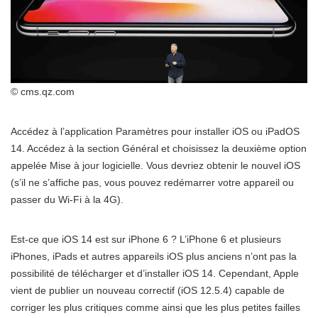
© cms.qz.com
Accédez à l’application Paramètres pour installer iOS ou iPadOS
14. Accédez à la section Général et choisissez la deuxième option
appelée Mise à jour logicielle. Vous devriez obtenir le nouvel iOS
(s’il ne s’affiche pas, vous pouvez redémarrer votre appareil ou
passer du Wi-Fi à la 4G).
Est-ce que iOS 14 est sur iPhone 6 ? L’iPhone 6 et plusieurs
iPhones, iPads et autres appareils iOS plus anciens n’ont pas la
possibilité de télécharger et d’installer iOS 14. Cependant, Apple
vient de publier un nouveau correctif (iOS 12.5.4) capable de
corriger les plus critiques comme ainsi que les plus petites failles