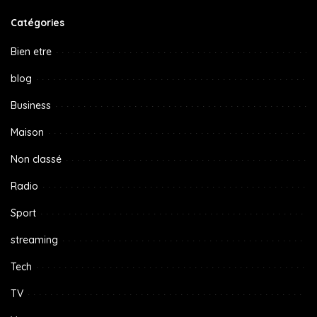
Catégories
Bien etre
blog
Business
Maison
Non classé
Radio
Sport
streaming
Tech
TV