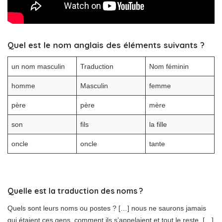
Quel est le nom anglais des éléments suivants ?
un nom masculin
Traduction
Nom féminin
homme
Masculin
femme
père
père
mère
son
fils
la fille
oncle
oncle
tante
Quelle est la traduction des noms ?
Quels sont leurs noms ou postes ? […] nous ne saurons jamais
qui étaient ces gens, comment ils s’appelaient et tout le reste. […]