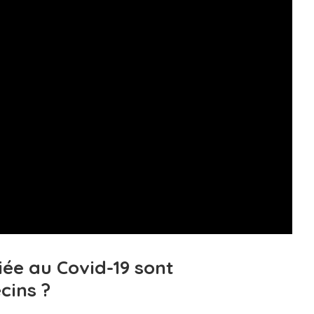
liée au Covid-19 sont
cins ?