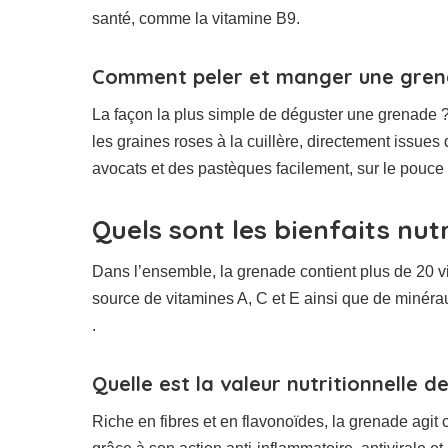
santé, comme la vitamine B9.
Comment peler et manger une gren
La façon la plus simple de déguster une grenade 
les graines roses à la cuillère, directement issue
avocats et des pastèques facilement, sur le pouce
Quels sont les bienfaits nut
Dans l’ensemble, la grenade contient plus de 20 v
source de vitamines A, C et E ainsi que de minéraux 
.
Quelle est la valeur nutritionnelle 
Riche en fibres et en flavonoïdes, la grenade agit co