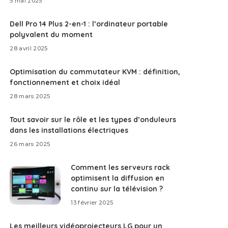
5 mai 2025
Dell Pro 14 Plus 2-en-1 : l’ordinateur portable
polyvalent du moment
28 avril 2025
Optimisation du commutateur KVM : définition,
fonctionnement et choix idéal
28 mars 2025
Tout savoir sur le rôle et les types d’onduleurs
dans les installations électriques
26 mars 2025
Comment les serveurs rack
optimisent la diffusion en
continu sur la télévision ?
13 février 2025
Les meilleurs vidéoprojecteurs LG pour un