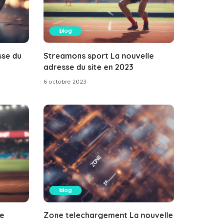
blog
sse du
Streamons sport La nouvelle
adresse du site en 2023
6 octobre 2023
blog
le
Zone telechargement La nouvelle