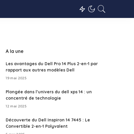
A la une
Les avantages du Dell Pro 14 Plus 2-en-1 par
rapport aux autres modèles Dell
19 mai 2025
Plongée dans l’univers du dell xps 14 : un
concentré de technologie
12 mai 2025
Découverte du Dell Inspiron 14 7445 : Le
Convertible 2-en-1 Polyvalent