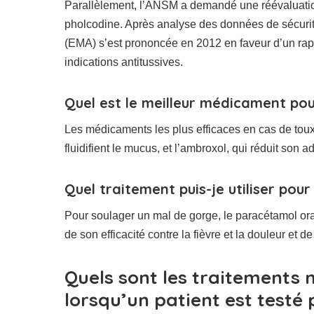
Parallèlement, l’ANSM a demandé une réévaluatio
pholcodine. Après analyse des données de sécurit
(EMA) s’est prononcée en 2012 en faveur d’un rapp
indications antitussives.
Quel est le meilleur médicament pour
Les médicaments les plus efficaces en cas de toux 
fluidifient le mucus, et l’ambroxol, qui réduit son
Quel traitement puis-je utiliser pou
Pour soulager un mal de gorge, le paracétamol oral e
de son efficacité contre la fièvre et la douleur et 
Quels sont les traitement
lorsqu’un patient est testé 