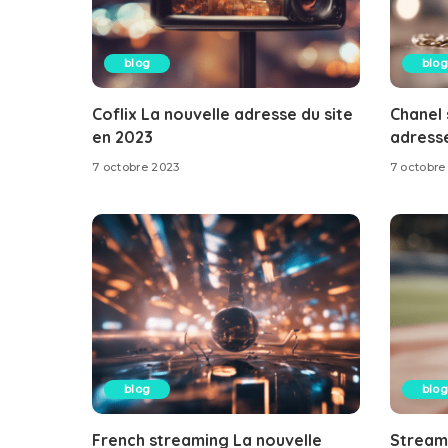
blog
blog
Coflix La nouvelle adresse du site
Chanel 
en 2023
adresse
7 octobre 2023
7 octobre
blog
blog
French streaming La nouvelle
Stream