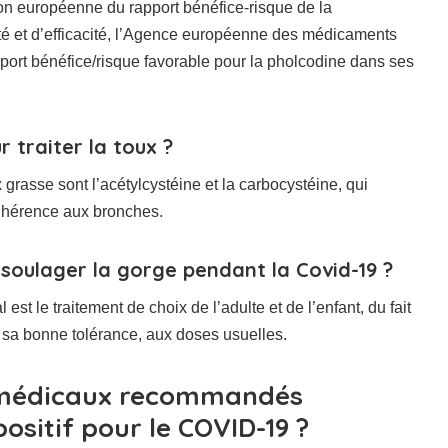
n européenne du rapport bénéfice-risque de la
é et d’efficacité, l’Agence européenne des médicaments
ort bénéfice/risque favorable pour la pholcodine dans ses
 traiter la toux ?
grasse sont l’acétylcystéine et la carbocystéine, qui
 adhérence aux bronches.
r soulager la gorge pendant la Covid-19 ?
st le traitement de choix de l’adulte et de l’enfant, du fait
de sa bonne tolérance, aux doses usuelles.
s médicaux recommandés
positif pour le COVID-19 ?