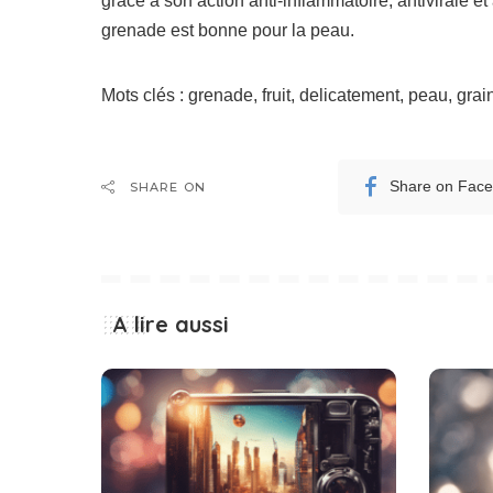
grâce à son action anti-inflammatoire, antivirale e
grenade est bonne pour la peau.
Mots clés : grenade, fruit, delicatement, peau, gra
Share on Fac
SHARE ON
A lire aussi