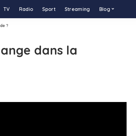
TV
Radio
Sport
Streaming
Blog
ade ?
mange dans la