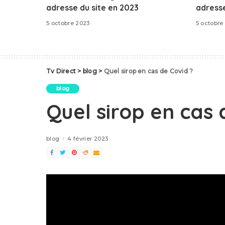
adresse du site en 2023
adresse
5 octobre 2023
5 octobre
Tv Direct
>
blog
>
Quel sirop en cas de Covid ?
blog
Quel sirop en cas 
blog
4 février 2023