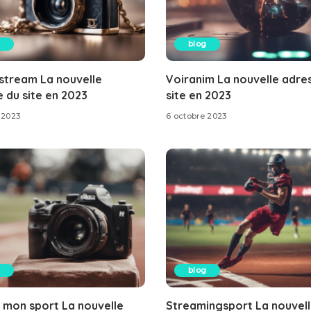
blog
stream La nouvelle
Voiranim La nouvelle adre
 du site en 2023
site en 2023
 2023
6 octobre 2023
blog
 mon sport La nouvelle
Streamingsport La nouvel