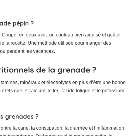
ade pépin ?
? Couper en deux avec un couteau bien aiguisé et goûter
s de la recette. Une méthode utilisée pour manger des
 ou pendant les vacances.
ritionnels de la grenade ?
itamines, minéraux et électrolytes en plus d’être une bonne
tels que le calcium, le fer, l’acide folique et le potassium.
des grenades ?
ntre la carie, la constipation, la diarrhée et l’inflammation