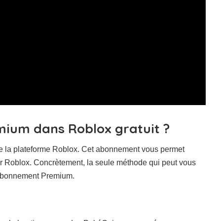
mium dans Roblox gratuit ?
de la plateforme Roblox. Cet abonnement vous permet
ur Roblox. Concrètement, la seule méthode qui peut vous
l’abonnement Premium.