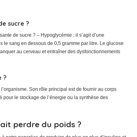
de sucre ?
ante de sucre ? – Hypoglycémie : il s’agit d’une
s le sang en dessous de 0,5 gramme par litre. Le glucose
 manquer au cerveau et entraîner des dysfonctionnements
e ?
’organisme. Son rôle principal est de fournir au corps
sé pour le stockage de l’énergie ou la synthèse des
fait perdre du poids ?