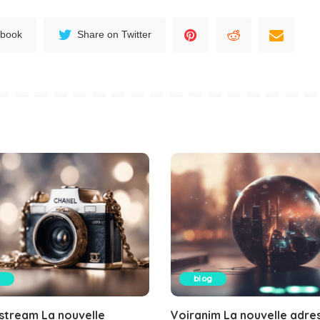
ebook
Share on Twitter
blog
stream La nouvelle
Voiranim La nouvelle adre