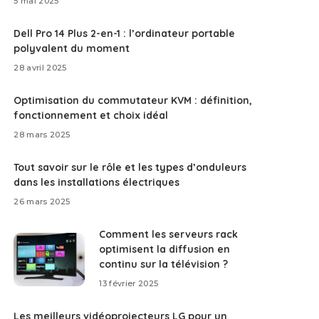
5 mai 2025
Dell Pro 14 Plus 2-en-1 : l’ordinateur portable
polyvalent du moment
28 avril 2025
Optimisation du commutateur KVM : définition,
fonctionnement et choix idéal
28 mars 2025
Tout savoir sur le rôle et les types d’onduleurs
dans les installations électriques
26 mars 2025
Comment les serveurs rack
optimisent la diffusion en
continu sur la télévision ?
13 février 2025
Les meilleurs vidéoprojecteurs LG pour un