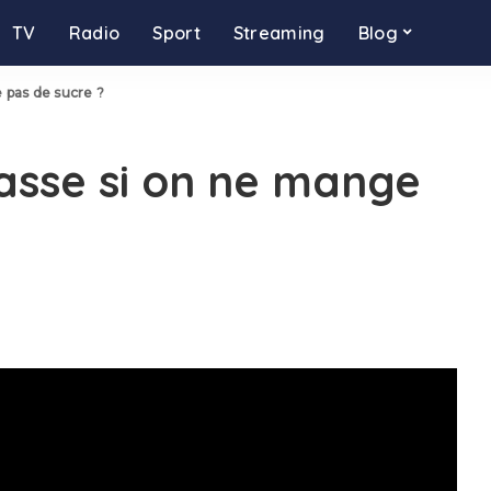
TV
Radio
Sport
Streaming
Blog
 pas de sucre ?
passe si on ne mange