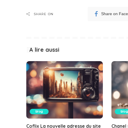
Share on Fac
SHARE ON
A lire aussi
blog
blog
Coflix La nouvelle adresse du site
Chanel 