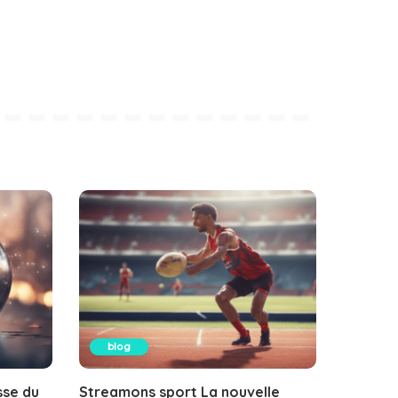
blog
sse du
Streamons sport La nouvelle