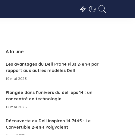
A la une
Les avantages du Dell Pro 14 Plus 2-en-1 par
rapport aux autres modèles Dell
19 mai 2025
Plongée dans l’univers du dell xps 14 : un
concentré de technologie
12 mai 2025
Découverte du Dell Inspiron 14 7445 : Le
Convertible 2-en-1 Polyvalent