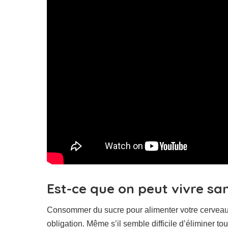
Est-ce que on peut vivre san
Consommer du sucre pour alimenter votre cerveau 
obligation. Même s’il semble difficile d’éliminer tou