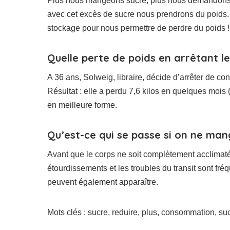
Plus nous mangeons sucré, plus nous demandons à 
avec cet excès de sucre nous prendrons du poids. S
stockage pour nous permettre de perdre du poids !
Quelle perte de poids en arrêtant le
A 36 ans, Solweig, libraire, décide d’arrêter de 
Résultat : elle a perdu 7,6 kilos en quelques mois 
en meilleure forme.
Qu’est-ce qui se passe si on ne man
Avant que le corps ne soit complètement acclimaté,
étourdissements et les troubles du transit sont fr
peuvent également apparaître.
Mots clés : sucre, reduire, plus, consommation, su