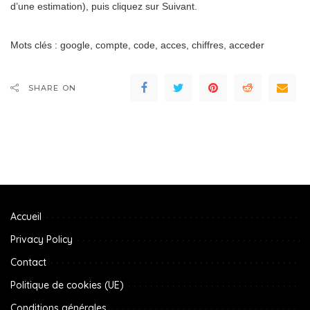
d’une estimation), puis cliquez sur Suivant.
Mots clés : google, compte, code, acces, chiffres, acceder
SHARE ON
Accueil
Privacy Policy
Contact
Politique de cookies (UE)
Conditions générales