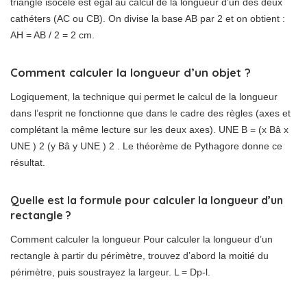
triangle isocèle est égal au calcul de la longueur d’un des deux
cathéters (AC ou CB). On divise la base AB par 2 et on obtient :
AH = AB / 2 = 2 cm.
Comment calculer la longueur d’un objet ?
Logiquement, la technique qui permet le calcul de la longueur
dans l’esprit ne fonctionne que dans le cadre des règles (axes et
complétant la même lecture sur les deux axes). UNE B = (x Bâ x
UNE ) 2 (y Bâ y UNE ) 2 . Le théorème de Pythagore donne ce
résultat.
Quelle est la formule pour calculer la longueur d’un
rectangle ?
Comment calculer la longueur Pour calculer la longueur d’un
rectangle à partir du périmètre, trouvez d’abord la moitié du
périmètre, puis soustrayez la largeur. L = Dp-l.