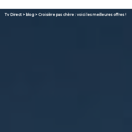
Tv Direct
>
blog
>
Croisière pas chère : voici les meilleures offres !