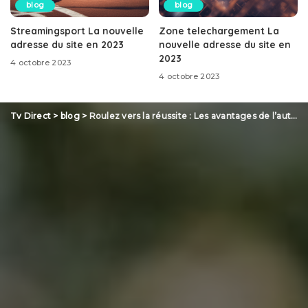
blog
blog
Streamingsport La nouvelle
Zone telechargement La
adresse du site en 2023
nouvelle adresse du site en
2023
4 octobre 2023
4 octobre 2023
Tv Direct
>
blog
>
Roulez vers la réussite : Les avantages de l’auto école en ligne pour apprendre à conduire