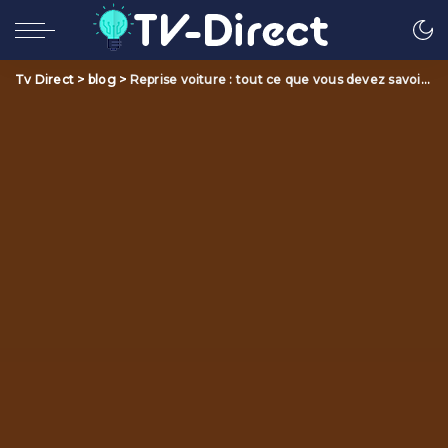
Tv Direct
>
blog
>
Reprise voiture : tout ce que vous devez savoir pour vendre votre voiture rapidement et facilement