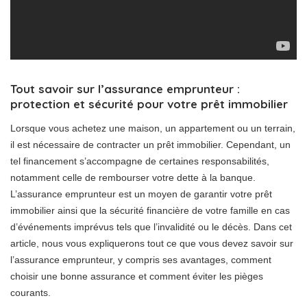
Tout savoir sur l’assurance emprunteur :
protection et sécurité pour votre prêt immobilier
Lorsque vous achetez une maison, un appartement ou un terrain,
il est nécessaire de contracter un prêt immobilier. Cependant, un
tel financement s’accompagne de certaines responsabilités,
notamment celle de rembourser votre dette à la banque.
L’assurance emprunteur est un moyen de garantir votre prêt
immobilier ainsi que la sécurité financière de votre famille en cas
d’événements imprévus tels que l’invalidité ou le décès. Dans cet
article, nous vous expliquerons tout ce que vous devez savoir sur
l’assurance emprunteur, y compris ses avantages, comment
choisir une bonne assurance et comment éviter les pièges
courants.