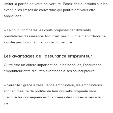
limiter la portée de votre couverture. Posez des questions sur les
éventuelles limites de couverture qui pourraient vous être
appliquées.
– Le coût : comparez les coûts proposés par différents
prestataires d’assurance. N’oubliez pas qu’un tarif abordable ne
signifie pas toujours une bonne couverture.
Les avantages de l’assurance emprunteur
Outre être un critère important pour les banques, l’assurance
emprunteur offre d’autres avantages à ses souscripteurs :
– Sérénité : grâce à l’assurance emprunteur, les emprunteurs
sont en mesure de profiter de leur nouvelle propriété sans
craindre les conséquences financières des imprévus liés à leur
vie.