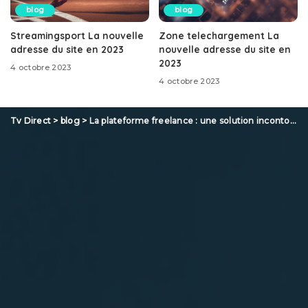
blog
blog
Streamingsport La nouvelle
Zone telechargement La
adresse du site en 2023
nouvelle adresse du site en
2023
4 octobre 2023
4 octobre 2023
Tv Direct
>
blog
>
La plateforme freelance : une solution incontournable pour trouver des missions en tant que travailleur indépendant