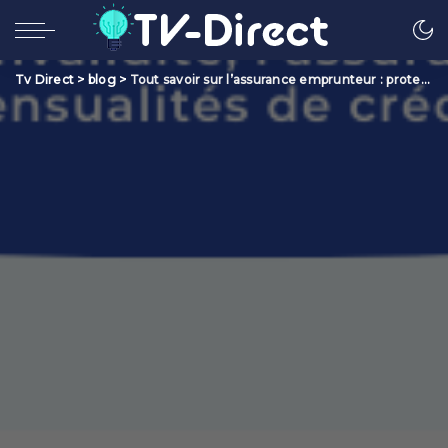
Tv Direct
>
blog
>
Tout savoir sur l’assurance emprunteur : protection et sécurité pour votre prêt immobilier.