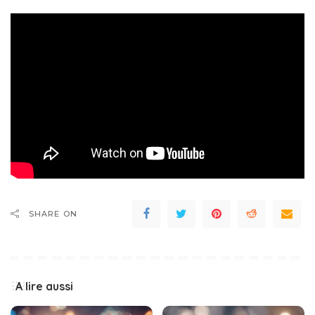
SHARE ON
A lire aussi