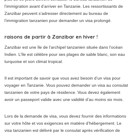
l’immigration avant d’arriver en Tanzanie. Les ressortissants de
Zanzibar peuvent s’adresser directement au bureau de
l’immigration tanzanien pour demander un visa prolongé.
raisons de partir à Zanzibar en hiver !
Zanzibar est une île de l’archipel tanzanien située dans l’océan
Indien. L’île est célèbre pour ses plages de sable blanc, son eau
turquoise et son climat tropical.
Il est important de savoir que vous avez besoin d’un visa pour
voyager en Tanzanie. Vous pouvez demander un visa au consulat
tanzanien de votre pays de résidence. Vous devez également
avoir un passeport valide avec une validité d’au moins six mois.
Lors de la demande de visa, vous devez fournir des informations
sur votre hôte et vos exigences en matière d’hébergement. Le
visa tanzanien est délivré par le consulat après vérification de