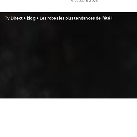
4 octobre 2023
Tv Direct
>
blog
>
Les robes les plus tendances de l’été !