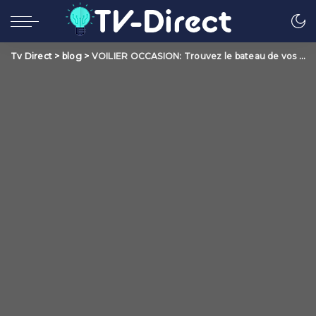
Tv Direct
>
blog
>
VOILIER OCCASION: Trouvez le bateau de vos rêves à un prix incroyable