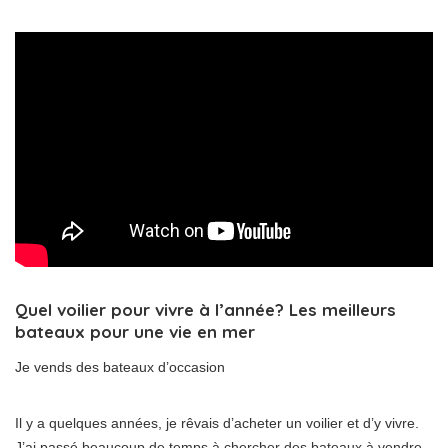
Quel voilier pour vivre à l’année? Les meilleurs
bateaux pour une vie en mer
Je vends des bateaux d’occasion
Il y a quelques années, je rêvais d’acheter un voilier et d’y vivre.
J’ai passé beaucoup de temps à chercher des bateaux à vendre